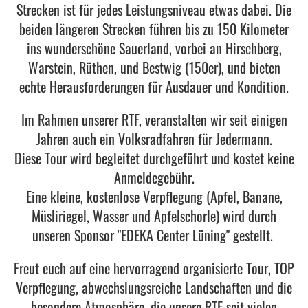
Strecken ist für jedes Leistungsniveau etwas dabei. Die
beiden längeren Strecken führen bis zu 150 Kilometer
ins wunderschöne Sauerland, vorbei an Hirschberg,
Warstein, Rüthen, und Bestwig (150er), und bieten
echte Herausforderungen für Ausdauer und Kondition.
Im Rahmen unserer RTF, veranstalten wir seit einigen
Jahren auch ein Volksradfahren für Jedermann.
Diese Tour wird begleitet durchgeführt und kostet keine
Anmeldegebühr.
Eine kleine, kostenlose Verpflegung (Apfel, Banane,
Müsliriegel, Wasser und Apfelschorle) wird durch
unseren Sponsor "EDEKA Center Lüning" gestellt.
Freut euch auf eine hervorragend organisierte Tour, TOP
Verpflegung, abwechslungsreiche Landschaften und die
besondere Atmosphäre, die unsere RTF seit vielen